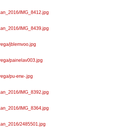
jan_2016/IMG_8412.jpg
jan_2016/IMG_8439.jpg
wega/jblemvoo.jpg
wega/painelav003.jpg
wega/pu-erw-.jpg
jan_2016/IMG_8392.jpg
jan_2016/IMG_8364.jpg
jan_2016/2485501.jpg