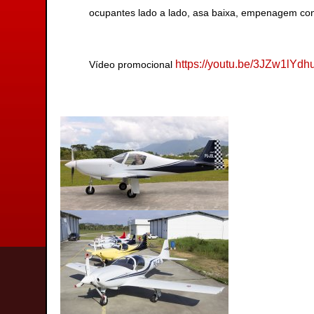
ocupantes lado a lado, asa baixa, empenagem conv
https://youtu.be/3JZw1lYdh
Vídeo promocional