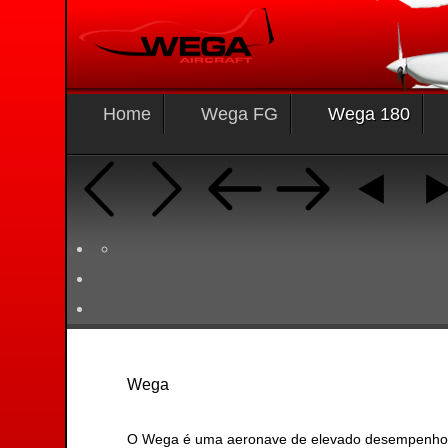
Home
Wega FG
Wega 180
Wega
O Wega é uma aeronave de elevado desempenho, co