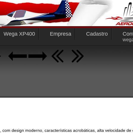
Wega XP400
Empresa
Cadastro
Con
weg
m design moderno, características acrobáticas, alta velocidade de cr