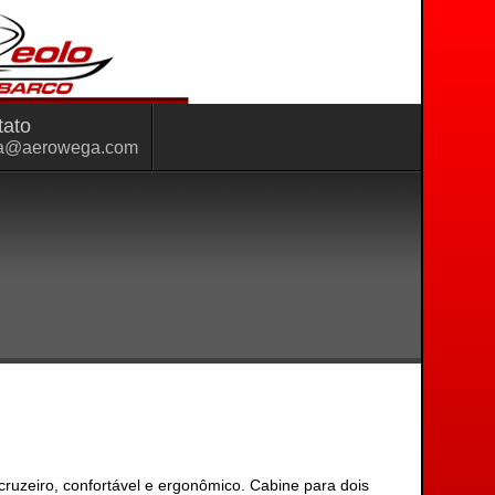
tato
a@aerowega.com
uzeiro, confortável e ergonômico. Cabine para dois