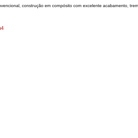
encional, construção em compósito com excelente acabamento, trem de 
u4