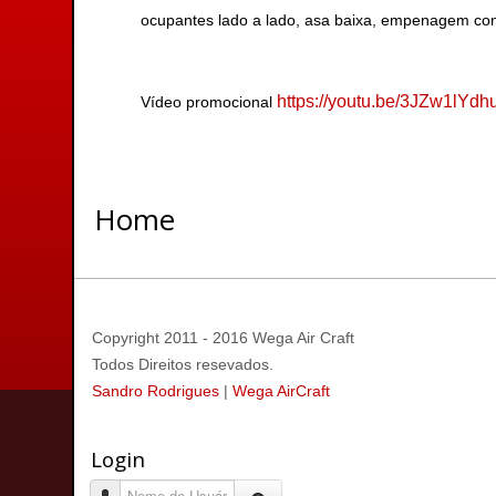
ocupantes lado a lado, asa baixa, empenagem conv
https://youtu.be/3JZw1lYdh
Vídeo promocional
Home
Copyright 2011 - 2016 Wega Air Craft
Todos Direitos resevados.
Sandro Rodrigues
|
Wega AirCraft
Login
Nome de Usuário