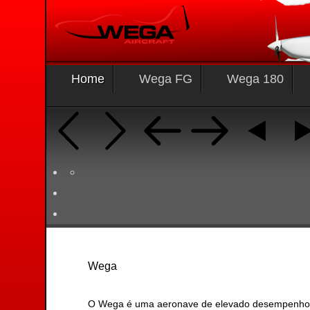
Home
Wega FG
Wega 180
Wega
O Wega é uma aeronave de elevado desempenho, co