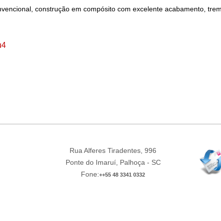
encional, construção em compósito com excelente acabamento, trem de 
u4
Rua Alferes Tiradentes, 996
Ponte do Imaruí, Palhoça - SC
Fone:
++55 48 3341 0332