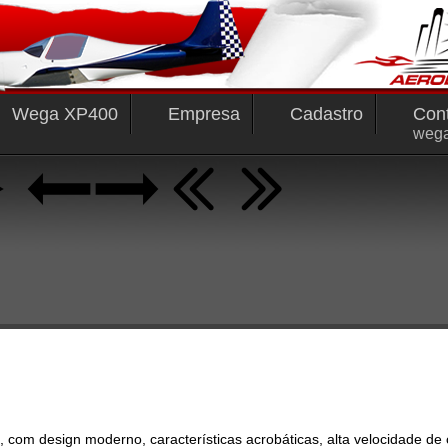
Wega XP400
Empresa
Cadastro
Con
weg
m design moderno, características acrobáticas, alta velocidade de cr