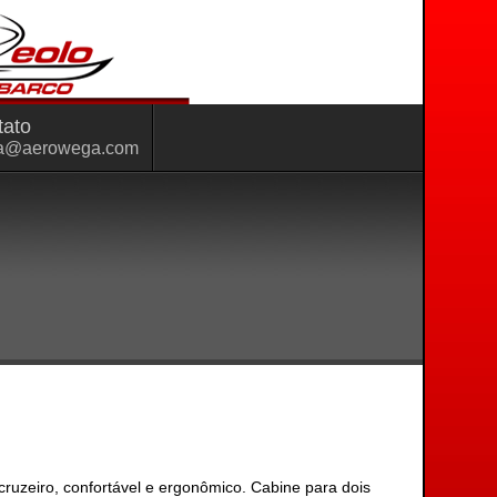
tato
a@aerowega.com
uzeiro, confortável e ergonômico. Cabine para dois