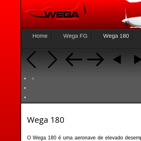
Home
Wega FG
Wega 180
Wega 180
O Wega 180 é uma aeronave de elevado desempenh