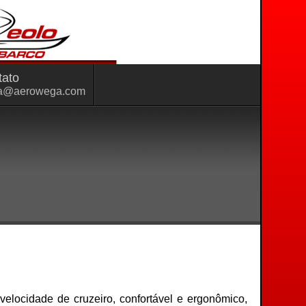
tato
a@aerowega.com
locidade de cruzeiro, confortável e ergonômico,