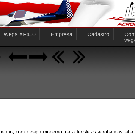
Wega XP400
Empresa
Cadastro
Con
weg
o, com design moderno, características acrobáticas, alta ve