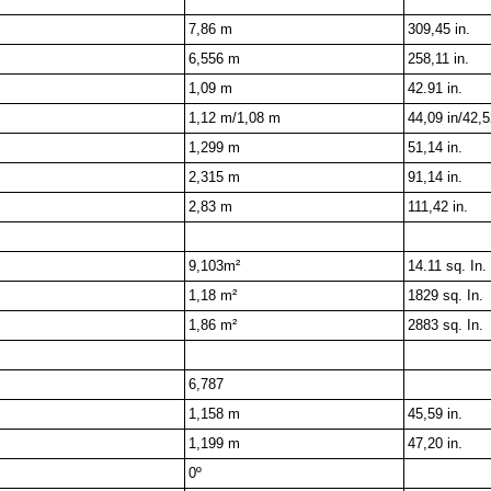
7,86 m
309,45 in.
6,556 m
258,11 in.
1,09 m
42.91 in.
1,12 m/1,08 m
44,09 in/42,5
1,299 m
51,14 in.
2,315 m
91,14 in.
2,83 m
111,42 in.
9,103m²
14.11 sq. In.
1,18 m²
1829 sq. In.
1,86 m²
2883 sq. In.
6,787
1,158 m
45,59 in.
1,199 m
47,20 in.
0º