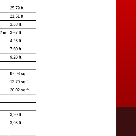
25.79 ft.
21.51 ft.
3.58 ft.
2 in.
3.67 ft.
4.26 ft.
7.60 ft.
9.28 ft.
97.98 sq.ft.
12.70 sq.ft.
20.02 sq.ft.
3,80 ft.
3,93 ft.