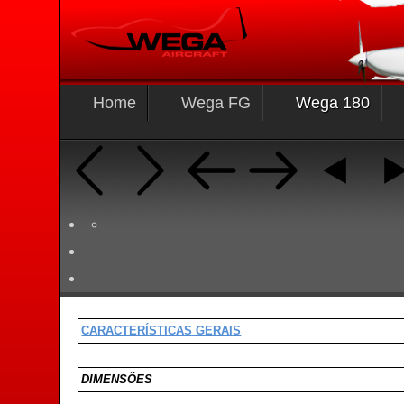
Home
Wega FG
Wega 180
CARACTERÍSTICAS GERAIS
DIMENSÕES