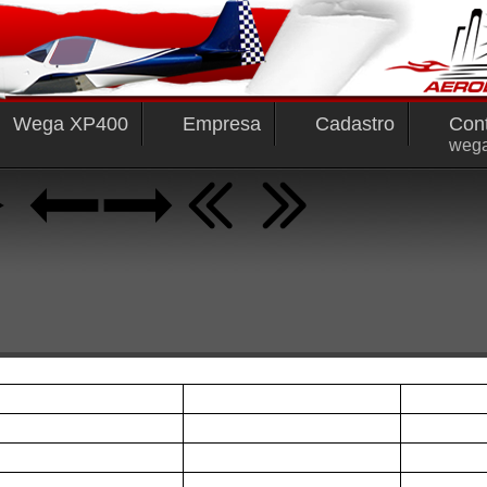
Wega XP400
Empresa
Cadastro
Con
weg