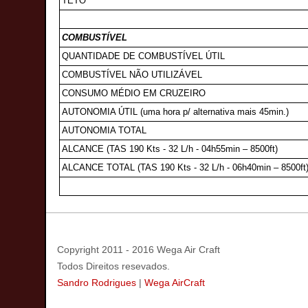
TETO
COMBUSTÍVEL
QUANTIDADE DE COMBUSTÍVEL ÚTIL
COMBUSTÍVEL NÃO UTILIZÁVEL
CONSUMO MÉDIO EM CRUZEIRO
AUTONOMIA ÚTIL (uma hora p/ alternativa mais 45min.)
AUTONOMIA TOTAL
ALCANCE (TAS 190 Kts - 32 L/h - 04h55min – 8500ft)
ALCANCE TOTAL (TAS 190 Kts - 32 L/h - 06h40min – 8500ft
Copyright 2011 - 2016 Wega Air Craft
Todos Direitos resevados.
Sandro Rodrigues
|
Wega AirCraft